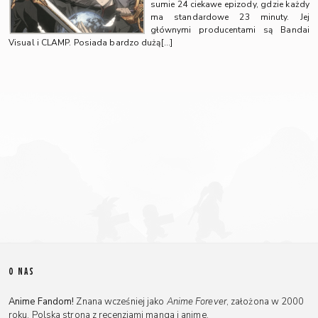
sumie 24 ciekawe epizody, gdzie każdy
ma standardowe 23 minuty. Jej
głównymi producentami są Bandai
Visual i CLAMP. Posiada bardzo dużą[…]
O NAS
Anime Fandom!
Znana wcześniej jako
Anime Forever
, założona w 2000
roku, Polska strona z recenzjami manga i anime.