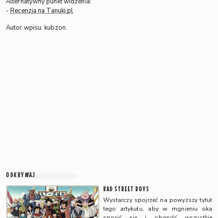
Alternatywny punkt widzenia:
-
Recenzja na Tanuki.pl
Autor wpisu: kubzon.
ODKRYWAJ
BAD STREET BOYS
Wystarczy spojrzeć na powyższy tytuł
tego artykułu, aby w mgnieniu oka
spocić się i obgryźć wszystkie