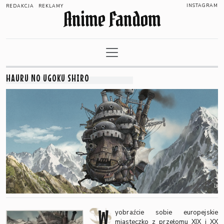
INSTAGRAM
REDAKCJA
REKLAMY
Anime Fandom
HAURU NO UGOKU SHIRO
W
yobraźcie sobie europejskie
miasteczko z przełomu XIX i XX