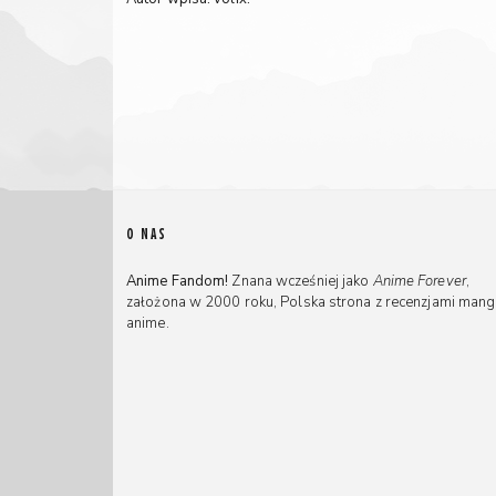
O NAS
Anime Fandom!
Znana wcześniej jako
Anime Forever
,
założona w 2000 roku, Polska strona z recenzjami mang
anime.