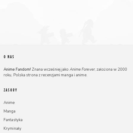
O NAS
Anime Fandom!
Znana wcześniej jako
Anime Forever
, założona w 2000
roku, Polska strona z recenzjami manga i anime.
ZASOBY
Anime
Manga
Fantastyka
Kryminały