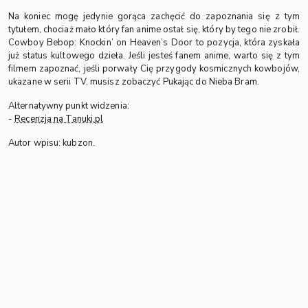
Na koniec mogę jedynie gorąca zachęcić do zapoznania się z tym
tytułem, chociaż mało który fan anime ostał się, który by tego nie zrobił.
Cowboy Bebop: Knockin’ on Heaven’s Door to pozycja, która zyskała
już status kultowego dzieła. Jeśli jesteś fanem anime, warto się z tym
filmem zapoznać, jeśli porwały Cię przygody kosmicznych kowbojów,
ukazane w serii TV, musisz zobaczyć Pukając do Nieba Bram.
Alternatywny punkt widzenia:
-
Recenzja na Tanuki.pl
Autor wpisu: kubzon.