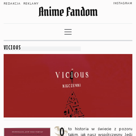
INSTAGRAM
REDAKCJA
REKLAMY
Anime Fandom
VICIOUS
O
to historia w świecie z pozoru
takim, jak nasz współczesny. Jeśli