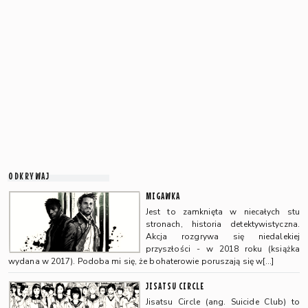
ODKRYWAJ
MIGAWKA
Jest to zamknięta w niecałych stu
stronach, historia detektywistyczna.
Akcja rozgrywa się niedalekiej
przyszłości - w 2018 roku (książka
wydana w 2017). Podoba mi się, że bohaterowie poruszają się w[…]
JISATSU CIRCLE
Jisatsu Circle (ang. Suicide Club) to