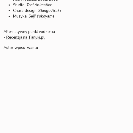
Studio:
Toei Animation
Chara design:
Shingo Araki
Muzyka:
Seiji Yokoyama
Alternatywny punkt widzenia:
-
Recenzja na Tanuki.pl
Autor wpisu: wantu.