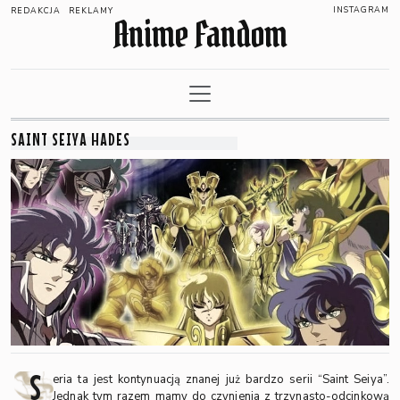
INSTAGRAM
REDAKCJA
REKLAMY
Anime Fandom
SAINT SEIYA HADES
S
eria ta jest kontynuacją znanej już bardzo serii “Saint Seiya”.
Jednak tym razem mamy do czynienia z trzynasto-odcinkową