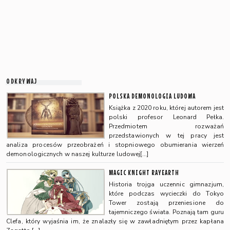
ODKRYWAJ
POLSKA DEMONOLOGIA LUDOWA
Książka z 2020 roku, której autorem jest
polski profesor Leonard Pełka.
Przedmiotem rozważań
przedstawionych w tej pracy jest
analiza procesów przeobrażeń i stopniowego obumierania wierzeń
demonologicznych w naszej kulturze ludowej[…]
MAGIC KNIGHT RAYEARTH
Historia trojga uczennic gimnazjum,
które podczas wycieczki do Tokyo
Tower zostają przeniesione do
tajemniczego świata. Poznają tam guru
Clefa, który wyjaśnia im, że znalazły się w zawładniętym przez kapłana