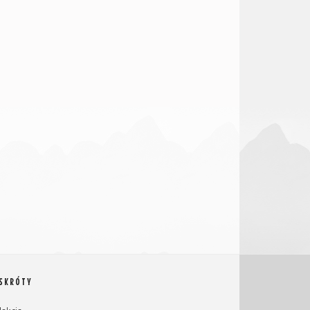
 SKRÓTY