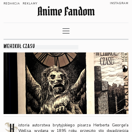
INSTAGRAM
REDAKCJA
REKLAMY
Anime Fandom
WEHIKUŁ CZASU
H
istoria autorstwa brytyjskiego pisarza Herberta George'a
Wellsa, wydana w 1895 roku, przeszło sto dwadzieścia