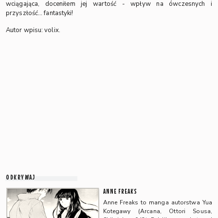
wciągająca, doceniłem jej wartość - wpływ na ówczesnych i
przyszłość... fantastyki!
Autor wpisu: volix.
ODKRYWAJ
ANNE FREAKS
Anne Freaks to manga autorstwa Yua
Kotegawy (Arcana, Ottori Sousa,