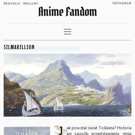
INSTAGRAM
REDAKCJA
REKLAMY
Anime Fandom
SILMARILLION
J
ak powstał świat Tolkiena? Historia
ani sposób przedstawienia, mnie