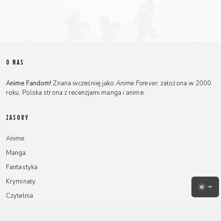
O NAS
Anime Fandom!
Znana wcześniej jako
Anime Forever
, założona w 2000
roku, Polska strona z recenzjami manga i anime.
ZASOBY
Anime
Manga
Fantastyka
Kryminały
Toggl
Czytelnia
Artykuły