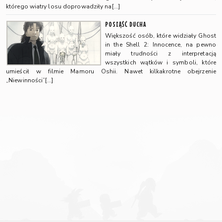
którego wiatry losu doprowadziły na[…]
POSIĄŚĆ DUCHA
Większość osób, które widziały Ghost
in the Shell 2: Innocence, na pewno
miały trudności z interpretacją
wszystkich wątków i symboli, które
umieścił w filmie Mamoru Oshii. Nawet kilkakrotne obejrzenie
„Niewinności”[…]