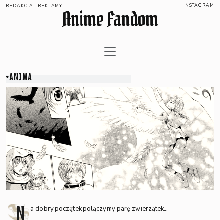
INSTAGRAM
REDAKCJA
REKLAMY
Anime Fandom
+ANIMA
N
a dobry początek połączymy parę zwierzątek…