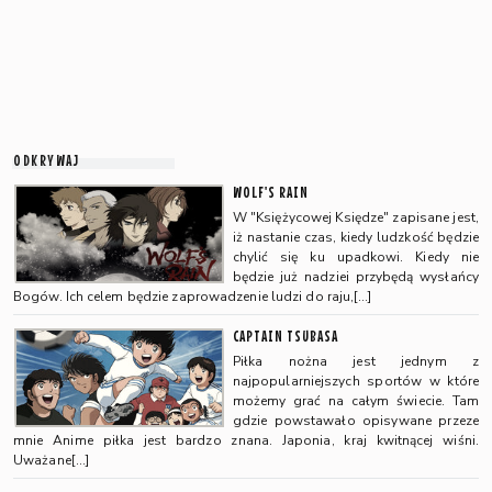
ODKRYWAJ
WOLF'S RAIN
W "Księżycowej Księdze" zapisane jest,
iż nastanie czas, kiedy ludzkość będzie
chylić się ku upadkowi. Kiedy nie
będzie już nadziei przybędą wysłańcy
Bogów. Ich celem będzie zaprowadzenie ludzi do raju,[…]
CAPTAIN TSUBASA
Piłka nożna jest jednym z
najpopularniejszych sportów w które
możemy grać na całym świecie. Tam
gdzie powstawało opisywane przeze
mnie Anime piłka jest bardzo znana. Japonia, kraj kwitnącej wiśni.
Uważane[…]