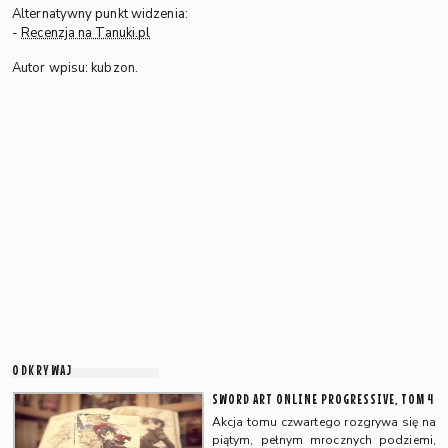
Alternatywny punkt widzenia:
-
Recenzja na Tanuki.pl
Autor wpisu: kubzon.
ODKRYWAJ
SWORD ART ONLINE PROGRESSIVE, TOM 4
Akcja tomu czwartego rozgrywa się na
piątym, pełnym mrocznych podziemi,