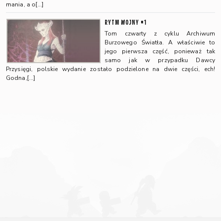
mania, a o[…]
RYTM WOJNY #1
Tom czwarty z cyklu Archiwum
Burzowego Światła. A właściwie to
jego pierwsza część, ponieważ tak
samo jak w przypadku Dawcy
Przysięgi, polskie wydanie zostało podzielone na dwie części, ech!
Godna,[…]