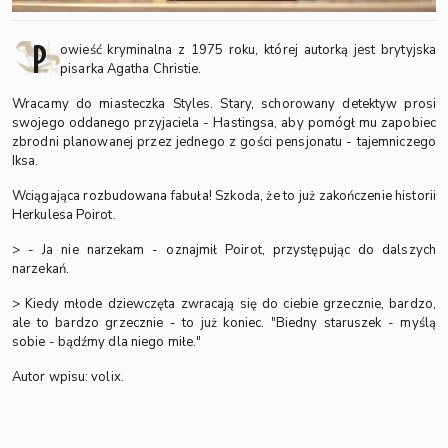
P
owieść kryminalna z 1975 roku, której autorką jest brytyjska
pisarka Agatha Christie.
Wracamy do miasteczka Styles. Stary, schorowany detektyw prosi
swojego oddanego przyjaciela - Hastingsa, aby pomógł mu zapobiec
zbrodni planowanej przez jednego z gości pensjonatu - tajemniczego
Iksa.
Wciągająca rozbudowana fabuła! Szkoda, że to już zakończenie historii
Herkulesa Poirot.
> - Ja nie narzekam - oznajmił Poirot, przystępując do dalszych
narzekań.
> Kiedy młode dziewczęta zwracają się do ciebie grzecznie, bardzo,
ale to bardzo grzecznie - to już koniec. "Biedny staruszek - myślą
sobie - bądźmy dla niego miłe."
Autor wpisu: volix.