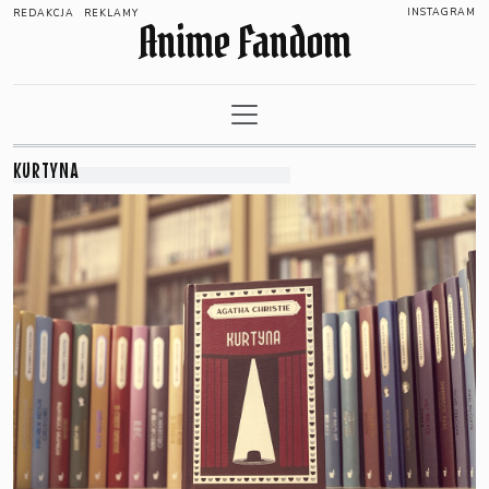
INSTAGRAM
REDAKCJA
REKLAMY
Anime Fandom
KURTYNA