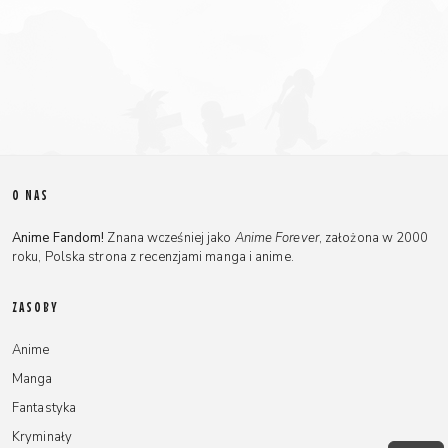
O NAS
Anime Fandom!
Znana wcześniej jako
Anime Forever
, założona w 2000
roku, Polska strona z recenzjami manga i anime.
ZASOBY
Anime
Manga
Fantastyka
Kryminały